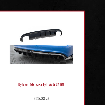
Dyfuzor Zderzaka Tył - Audi S4 B8
825,00 zł