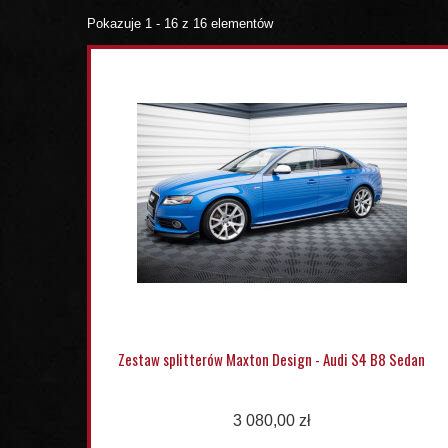
Pokazuje 1 - 16 z 16 elementów
Zestaw splitterów Maxton Design - Audi S4 B8 Sedan
3 080,00 zł