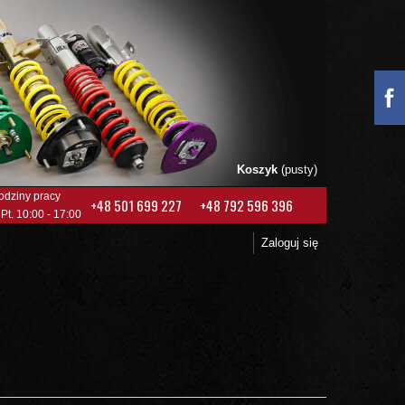
Koszyk
(pusty)
odziny pracy
+48 501 699 227
+48 792 596 396
 Pt. 10:00 - 17:00
Zaloguj się