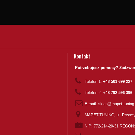
Kontakt
Potrzebujesz pomocy? Zadzwoń
Telefon 1:
+48 501 699 227
Telefon 2:
+48 792 596 396
E-mail:
sklep@mapet-tuning
MAPET-TUNING, ul. Przemy
NIP: 772-214-29-31 REGON