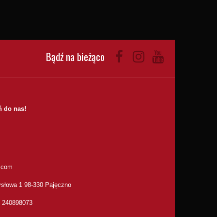
Bądź na bieżąco
 do nas!
.com
słowa 1 98-330 Pajęczno
: 240898073