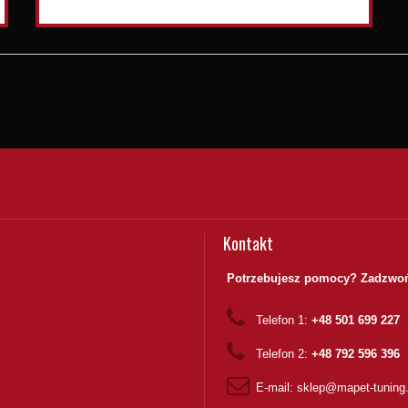
Kontakt
Potrzebujesz pomocy? Zadzwoń
Telefon 1:
+48 501 699 227
Telefon 2:
+48 792 596 396
E-mail:
sklep@mapet-tuning