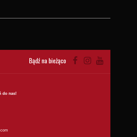
Bądź na bieżąco
 do nas!
.com