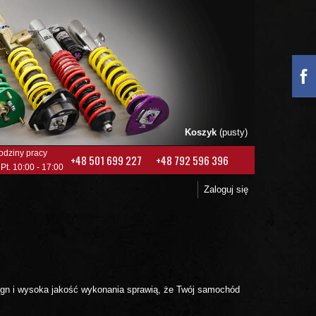
Koszyk
(pusty)
odziny pracy
+48 501 699 227
+48 792 596 396
 Pt. 10:00 - 17:00
Zaloguj się
ign i wysoka jakość wykonania sprawią, że Twój samochód