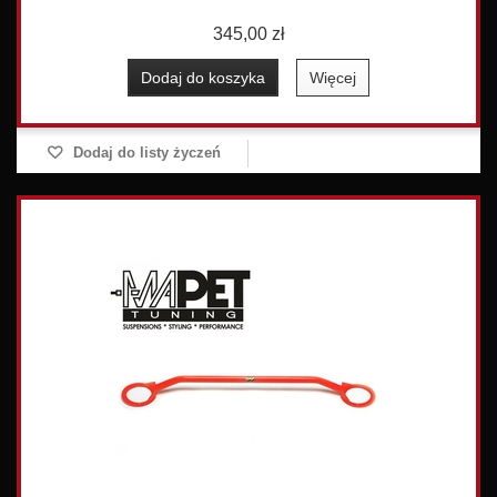
345,00 zł
Dodaj do koszyka
Więcej
Dodaj do listy życzeń