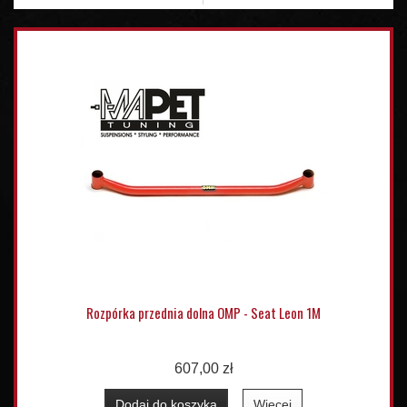
Rozpórka przednia dolna OMP - Seat Leon 1M
607,00 zł
Dodaj do koszyka
Więcej