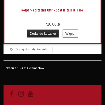
Rozpórka przednia OMP - Seat Ibiza II GTI 16V
718,00 zł
Dodaj do koszyka
Więcej
Dodaj do listy życzeń
Pokazuje 1 - 4 z 4 elementów