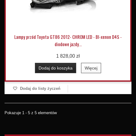
Lampy przód Toyota GT86 2012- CHROM LED - BI-xenon D4S -
diodowe jazdy...
1 828,00 zł
Dodaj do koszyka
Więcej
Dodaj do listy życzeń
Pokazuje 1 - 5 z 5 elementów