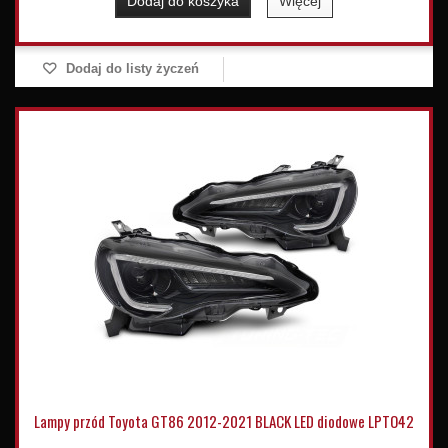
Dodaj do koszyka
Więcej
Dodaj do listy życzeń
Lampy przód Toyota GT86 2012-2021 BLACK LED diodowe LPTO42