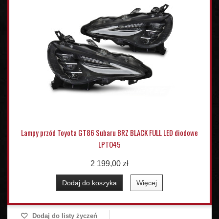
Lampy przód Toyota GT86 Subaru BRZ BLACK FULL LED diodowe
LPTO45
2 199,00 zł
Dodaj do koszyka
Więcej
Dodaj do listy życzeń