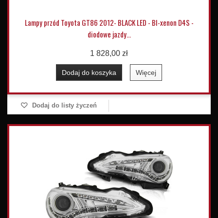
Lampy przód Toyota GT86 2012- BLACK LED - BI-xenon D4S -
diodowe jazdy...
1 828,00 zł
Dodaj do koszyka
Więcej
Dodaj do listy życzeń