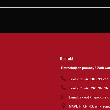
Kontakt
Potrzebujesz pomocy? Zadzwoń
Telefon 1:
+48 501 699 227
Telefon 2:
+48 792 596 396
E-mail:
sklep@mapet-tuning
MAPET-TUNING, ul. Przemy