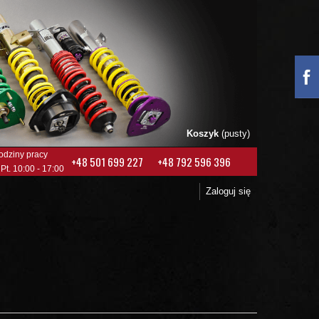
Koszyk
(pusty)
odziny pracy
+48 501 699 227
+48 792 596 396
 Pt. 10:00 - 17:00
Zaloguj się