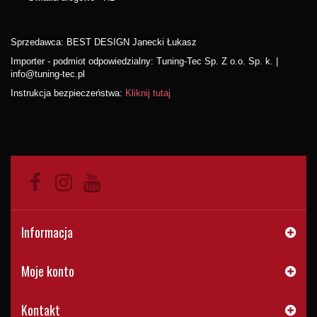
Sprzedawca: BEST DESIGN Janecki Łukasz
Importer - podmiot odpowiedzialny: Tuning-Tec Sp. Z o.o. Sp. k. |
info@tuning-tec.pl
Instrukcja bezpieczeństwa:
Kliknij tutaj
Informacja
Moje konto
Kontakt