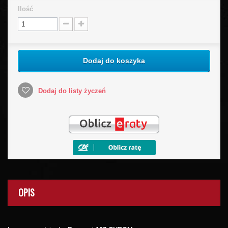
Ilość
Dodaj do koszyka
Dodaj do listy życzeń
OPIS